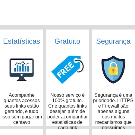
Estatísticas
Gratuito
Segurança
Acompanhe
Nosso serviço é
Segurança é uma
quantos acessos
100% gratuito.
prioridade. HTTPS
seus links estão
Crie quantos links
e Firewall são
gerando, e tudo
desejar, além de
apenas alguns
isso sem pagar um
poder acompanhar
dos muitos
centavo
estatísticas de
mecanismos que
cada link
possuímos