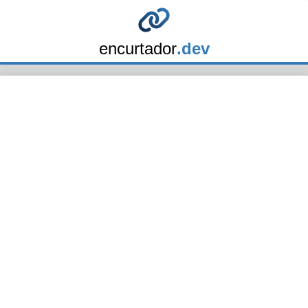
encurtador
.dev